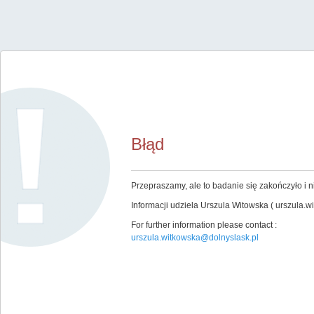
Błąd
Przepraszamy, ale to badanie się zakończyło i ni
Informacji udziela Urszula Witowska ( urszula.w
For further information please contact :
urszula.witkowska@dolnyslask.pl