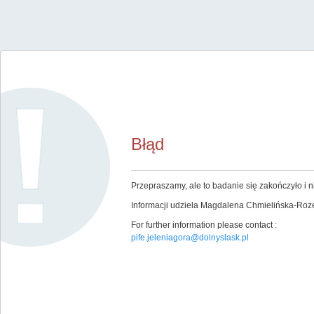
Błąd
Przepraszamy, ale to badanie się zakończyło i ni
Informacji udziela Magdalena Chmielińska-Rozen
For further information please contact :
pife.jeleniagora@dolnyslask.pl