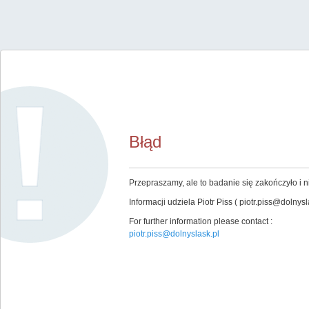
Błąd
Przepraszamy, ale to badanie się zakończyło i ni
Informacji udziela Piotr Piss ( piotr.piss@dolnysla
For further information please contact :
piotr.piss@dolnyslask.pl